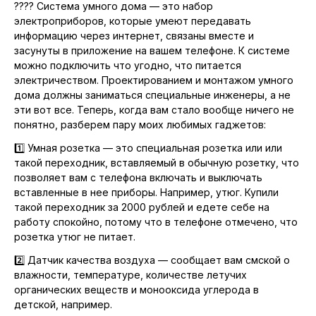
???? Система умного дома — это набор
электроприборов, которые умеют передавать
информацию через интернет, связаны вместе и
засунуты в приложение на вашем телефоне. К системе
можно подключить что угодно, что питается
электричеством. Проектированием и монтажом умного
дома должны заниматься специальные инженеры, а не
эти вот все. Теперь, когда вам стало вообще ничего не
понятно, разберем пару моих любимых гаджетов:
1️⃣ Умная розетка — это специальная розетка или или
такой переходник, вставляемый в обычную розетку, что
позволяет вам с телефона включать и выключать
вставленные в нее приборы. Например, утюг. Купили
такой переходник за 2000 рублей и едете себе на
работу спокойно, потому что в телефоне отмечено, что
розетка утюг не питает.
2️⃣ Датчик качества воздуха — сообщает вам смской о
влажности, температуре, количестве летучих
органических веществ и монооксида углерода в
детской, например.