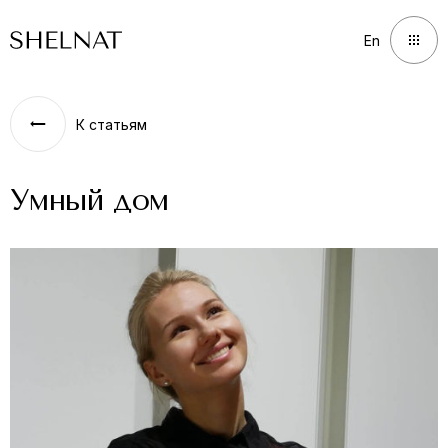
En
En
К статьям
Умный дом