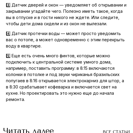
3️⃣ Датчик дверей и окон — уведомляет об открывании и
закрывании угадайте чего. Полезно иметь такое, когда
вы в отпуске и в гости никого не ждете. Или следите,
чтобы дети дома сидели и из окон не вылезали.
4️⃣ Датчик протечки воды — может просто уведомить
вас о потопе, а может одновременно с этим перекрыть
воду в квартире.
5️⃣ Еще есть очень много финтов, которые можно
подключить к центральной системе умного дома,
например, поставить программу: в 8:15 включаются
колонки в потолке и под звуки чириканья бразильских
попугаев в 8:16 открывается электрокарниз для штор, а
в 8:30 срабатывает кофеварка и включается свет на
кухне. Но проектировать это нужно еще до начала
ремонта.
Читать далее
ВСЕ СТАТЬИ