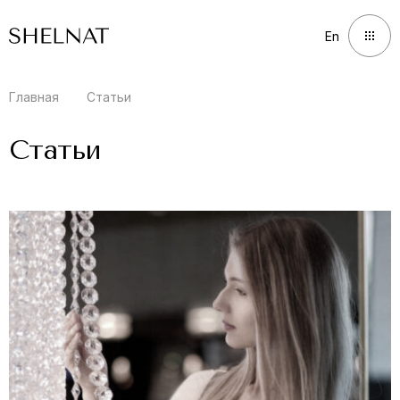
En
En
Главная
Статьи
Статьи