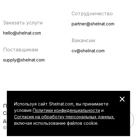
Сотрудничество
Заказать услуги
partner@shelnat.com
hello@shelnat.com
Вакансии
Поставщикам
cv@shelnat.com
supply@shelnat.com
Используя сайт Shelnat.com, вы принимаете
Политика конфиденциальности
условия
Политики конфиденциальности
и
Согласие на обработку персональных
Согласия на обработку персональных данных
,
данных
включая использование файлов cookie.
© Shelnat 2015 — 2026