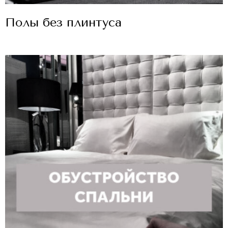
Полы без плинтуса
Курсы
Портфолио
Услуги и цены