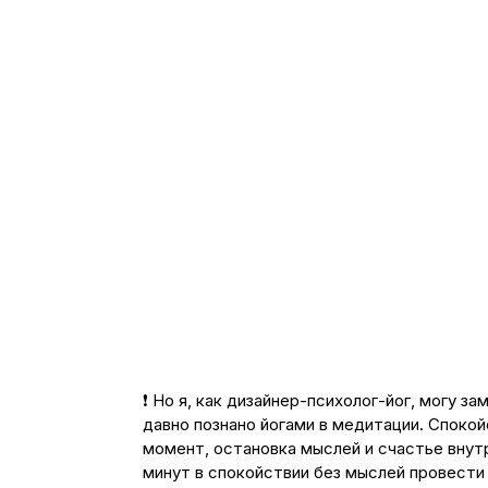
❗️ Но я, как дизайнер-психолог-йог, могу з
давно познано йогами в медитации. Спокой
момент, остановка мыслей и счастье внутр
минут в спокойствии без мыслей провести