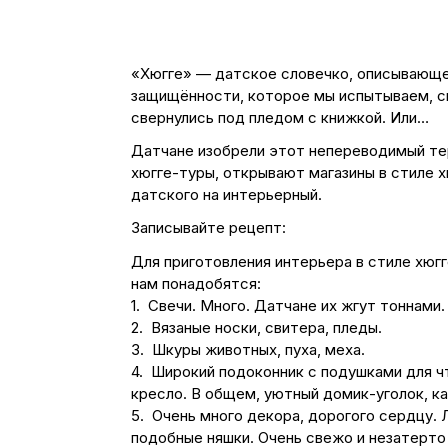
«Хюгге» — датское словечко, описывающе
защищённости, которое мы испытываем, сид
свернулись под пледом с книжкой. Или…
Датчане изобрели этот непереводимый тер
хюгге-туры, открывают магазины в стиле х
датского на интерьерный.
Записывайте рецепт:
Для приготовления интерьера в стиле хюг
нам понадобятся:
1. Свечи. Много. Датчане их жгут тоннами.
2. Вязаные носки, свитера, пледы.
3. Шкуры животных, пуха, меха.
4. Широкий подоконник с подушками для чт
кресло. В общем, уютный домик-уголок, ка
5. Очень много декора, дорогого сердцу. 
подобные няшки. Очень свежо и незатерто