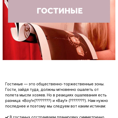
Гостиные — это общественно-торжественные зоны.
Гости, зайдя туда, должны мгновенно ошалеть от
полета мысли хозяев. Но в реакциях ошалевания есть
разница: «Воу!»(????????) и «Вау!» (????????). Нам нужно
последнее и поэтому мы следуем вот каким истинам:
⠀
✔️ В гостиных отстраиваем планировку симметрично.