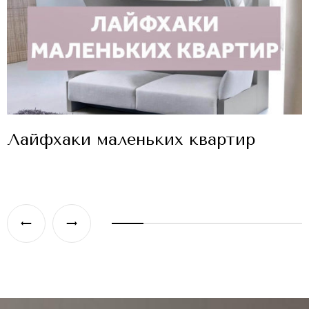
Курсы
Портфолио
Услуги и цены
Лайфхаки маленьких квартир
Контакты
Видео
Статьи
Часто задаваемые вопросы