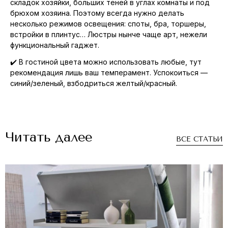
складок хозяйки, больших теней в углах комнаты и под
брюхом хозяина. Поэтому всегда нужно делать
несколько режимов освещения: споты, бра, торшеры,
встройки в плинтус… Люстры нынче чаще арт, нежели
функциональный гаджет.⠀
✔️ В гостиной цвета можно использовать любые, тут
рекомендация лишь ваш темперамент. Успокоиться —
синий/зеленый, взбодриться желтый/красный.
Читать далее
ВСЕ СТАТЬИ